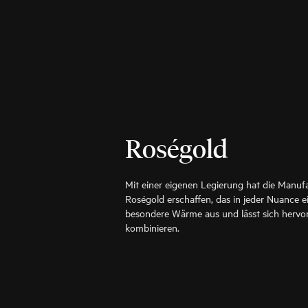
Roségold
Mit einer eigenen Legierung hat die Manuf
Roségold erschaffen, das in jeder Nuance ein
besondere Wärme aus und lässt sich hervo
kombinieren.