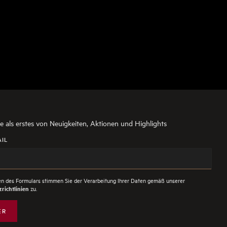
ie als erstes von Neuigkeiten, Aktionen und Highlights
AIL
n des Formulars stimmen Sie der Verarbeitung Ihrer Daten gemäß unserer
zu.
richtlinien
ER