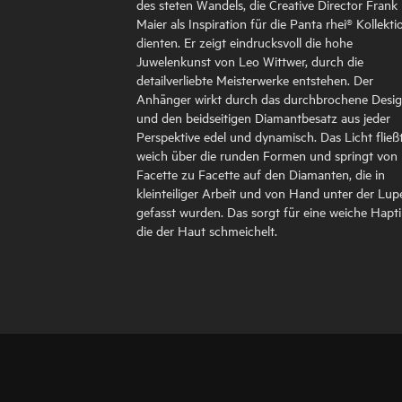
des steten Wandels, die Creative Director Frank
Maier als Inspiration für die Panta rhei® Kollekti
dienten. Er zeigt eindrucksvoll die hohe
Juwelenkunst von Leo Wittwer, durch die
detailverliebte Meisterwerke entstehen. Der
Anhänger wirkt durch das durchbrochene Desi
und den beidseitigen Diamantbesatz aus jeder
Perspektive edel und dynamisch. Das Licht fließ
weich über die runden Formen und springt von
Facette zu Facette auf den Diamanten, die in
kleinteiliger Arbeit und von Hand unter der Lup
gefasst wurden. Das sorgt für eine weiche Hapti
die der Haut schmeichelt.