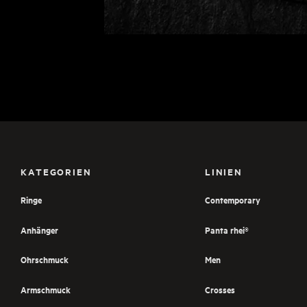
KATEGORIEN
LINIEN
Ringe
Contemporary
Anhänger
Panta rhei®
Ohrschmuck
Men
Armschmuck
Crosses