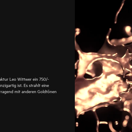
aktur Leo Wittwer ein 750/-
zigartig ist. Es strahlt eine
rragend mit anderen Goldtönen