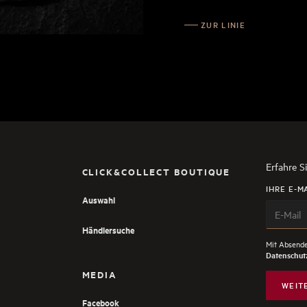
ZUR LINIE
Erfahre S
CLICK&COLLECT BOUTIQUE
IHRE E-M
Auswahl
Händlersuche
Mit Absende
Datenschutz
MEDIA
WEIT
Facebook