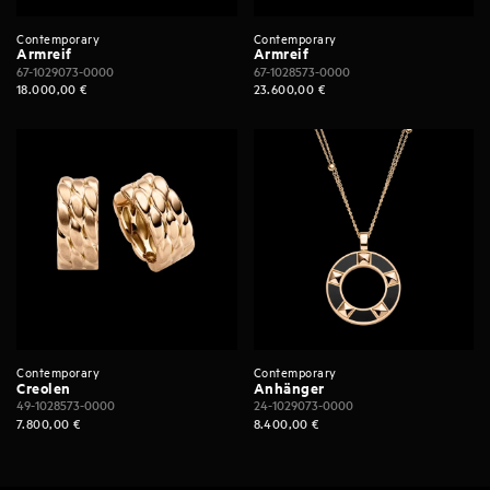
Contemporary
Contemporary
Armreif
Armreif
67-1029073-0000
67-1028573-0000
18.000,00
€
23.600,00
€
Contemporary
Contemporary
Creolen
Anhänger
49-1028573-0000
24-1029073-0000
7.800,00
€
8.400,00
€