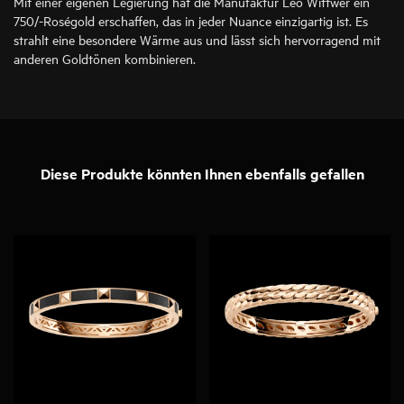
Mit einer eigenen Legierung hat die Manufaktur Leo Wittwer ein
750/-Roségold erschaffen, das in jeder Nuance einzigartig ist. Es
strahlt eine besondere Wärme aus und lässt sich hervorragend mit
anderen Goldtönen kombinieren.
Diese Produkte könnten Ihnen ebenfalls gefallen