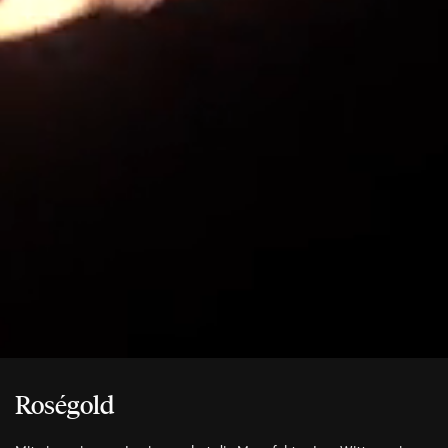
Roségold