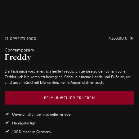
21-0992173-1000
4.350,00
€
Contemporary
Freddy
Darf ich mich vorstellen, ich heiße Freddy, ich gehöre zu den dynamischen
Teddys, ich bin komplett beweglich. Schau dir meine Hände und Füße an, sie
sind geschmückt mit Diamanten, meine Augen stahlen auch.
BEIM JUWELIER ERLEBEN
Unverbindlich beim Juwelier erleben
Handgefertigt
100% Made in Germany