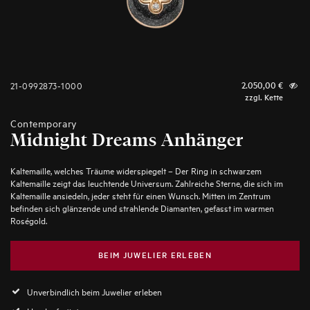
21-0992873-1000
2.050,00
€
zzgl. Kette
Contemporary
Midnight Dreams Anhänger
Kaltemaille, welches Träume widerspiegelt – Der Ring in schwarzem
Kaltemaille zeigt das leuchtende Universum. Zahlreiche Sterne, die sich im
Kaltemaille ansiedeln, jeder steht für einen Wunsch. Mitten im Zentrum
befinden sich glänzende und strahlende Diamanten, gefasst im warmen
Roségold.
BEIM JUWELIER ERLEBEN
Unverbindlich beim Juwelier erleben