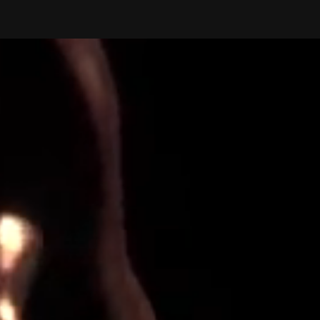
seiner Verarbeitung von Spezialisten genauestens geprüft.