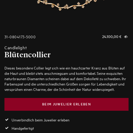
31-0804173-5000
24.100,00
€
Candlelight
Blütencollier
Dieses besondere Collier legt sich wie ein hauchzarter Kranz aus Blüten auf
die Haut und bleibt stets anschmiegsam und komfortabel. Seine exquisiten
naturbraunen Diamanten scheinen dabei auf dem Dekolleté zu schweben. Ihr
Farbenspiel und die unterschiedlichen Größen sorgen für Lebendigkeit und
versprühen einen Charme, der die Schönheit der Natur widerspiegelt.
BEIM JUWELIER ERLEBEN
Unverbindlich beim Juwelier erleben
Handgefertigt