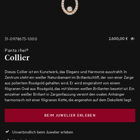
31-0978673-1000
2.600,00
€
Panta rhei®
Collier
Dieses Collier ist ein Kunstwerk, das Eleganz und Harmonie ausstrahlt. In
Zentrum steht ein weißer Naturdiamant im Brillantschliff, der von einer Zarge
aus poliertem Roségold gehalten wird. Er wird eingerahmt von einem
filigranen Oval aus Roségold, das mit kleinen weißen Brillanten besetzt ist. Ein
einzelner weißer Brillant in Zargenfassung vereint den ovalen Anhänger
harmonisch mit einer filigranen Kette, die angenehm auf dem Dekolleté liegt.
BEIM JUWELIER ERLEBEN
Unverbindlich beim Juwelier erleben