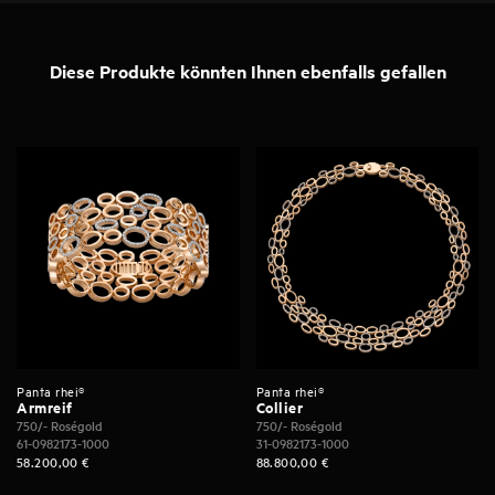
Diese Produkte könnten Ihnen ebenfalls gefallen
Panta rhei®
Panta rhei®
Armreif
Collier
750/- Roségold
750/- Roségold
61-0982173-1000
31-0982173-1000
58.200,00
€
88.800,00
€