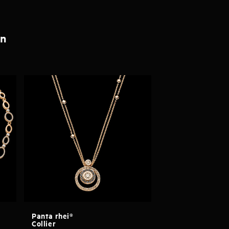
en
Panta rhei®
Collier