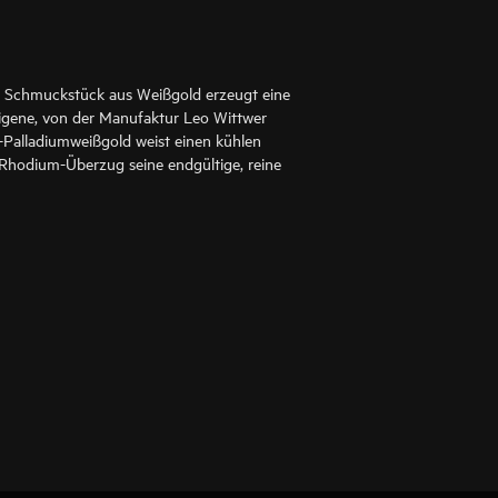
ein Schmuckstück aus Weißgold erzeugt eine
igene, von der Manufaktur Leo Wittwer
-Palladiumweißgold weist einen kühlen
 Rhodium-Überzug seine endgültige, reine