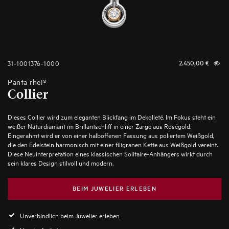
31-1001376-1000
2.450,00
€
Panta rhei®
Collier
Dieses Collier wird zum eleganten Blickfang im Dekolleté. Im Fokus steht ein
weißer Naturdiamant im Brillantschliff in einer Zarge aus Roségold.
Eingerahmt wird er von einer halboffenen Fassung aus poliertem Weißgold,
die den Edelstein harmonisch mit einer filigranen Kette aus Weißgold vereint.
Diese Neuinterpretation eines klassischen Solitaire-Anhängers wirkt durch
sein klares Design stilvoll und modern.
BEIM JUWELIER ERLEBEN
Unverbindlich beim Juwelier erleben