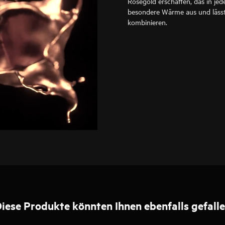
Roségold erschaffen, das in jede
besondere Wärme aus und lässt
kombinieren.
iese Produkte könnten Ihnen ebenfalls gefall