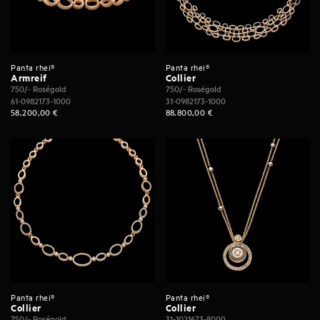
Panta rhei®
Panta rhei®
Armreif
Collier
750/- Roségold
750/- Roségold
61-0982173-1000
31-0982173-1000
58.200,00
€
88.800,00
€
Panta rhei®
Panta rhei®
Collier
Collier
750/- Roségold
31-1021673-8000