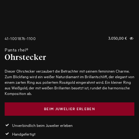
41-1001876-1100
3.050,00
€
Panta rhei®
Ohrstecker
Dieser Ohrstecker verzaubert die Betrachter mit seinem femininen Charme.
Zum Blickfang wird ein weißer Naturdiamant im Brillantschliff, der elegant von
einem zarten Ring aus poliertem Roségold eingerahmt wird. Ein kleiner Ring
aus Weißgold, der mit weißen Brillanten besetzt ist, rundet die harmonische
Komposition ab.
BEIM JUWELIER ERLEBEN
Unverbindlich beim Juwelier erleben
Handgefertigt