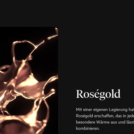
Roségold
Mit einer eigenen Legierung ha
Roségold erschaffen, das in jede
besondere Wärme aus und lässt
kombinieren.