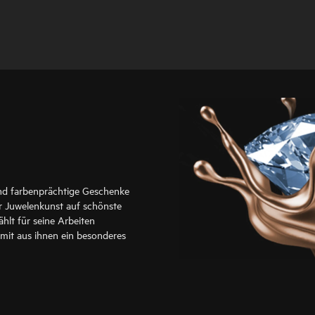
ind farbenprächtige Geschenke
er Juwelenkunst auf schönste
hlt für seine Arbeiten
amit aus ihnen ein besonderes