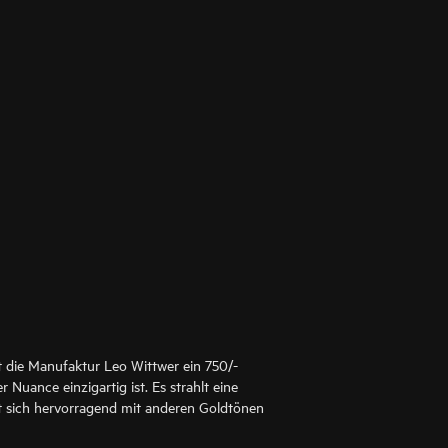
t die Manufaktur Leo Wittwer ein 750/-
r Nuance einzigartig ist. Es strahlt eine
 sich hervorragend mit anderen Goldtönen