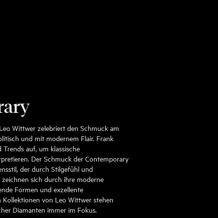
rary
Leo Wittwer zelebriert den Schmuck am
olitisch und mit modernem Flair. Frank
 Trends auf, um klassische
rpretieren. Der Schmuck der Contemporary
ensstil, der durch Stilgefühl und
e zeichnen sich durch ihre moderne
ßende Formen und exzellente
 Kollektionen von Leo Wittwer stehen
icher Diamanten immer im Fokus.