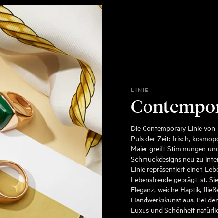
LINIE
Contempo
Die Contemporary Linie von 
Puls der Zeit: frisch, kosmop
Maier greift Stimmungen und
Schmuckdesigns neu zu inte
Linie repräsentiert einen Leb
Lebensfreude geprägt ist. Si
Eleganz, weiche Haptik, flie
Handwerkskunst aus. Bei den
Luxus und Schönheit natürl