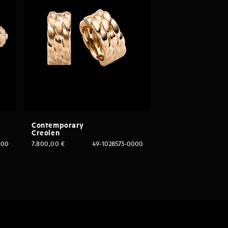
Contemporary
Creolen
000
7.800,00
€
49-1028573-0000