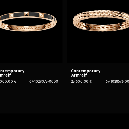
ntemporary
Contemporary
mreif
Armreif
.000,00
€
67-1029073-0000
23.600,00
€
67-1028573-0