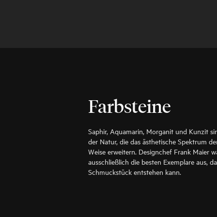
Farbsteine
Saphir, Aquamarin, Morganit und Kunzit s
der Natur, die das ästhetische Spektrum d
Weise erweitern. Designchef Frank Maier wä
ausschließlich die besten Exemplare aus, d
Schmuckstück entstehen kann.