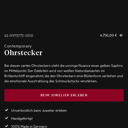
42-0975773-1010
4.750,00
€
Contemporary
Ohrstecker
Bei diesen zarten Ohrsteckern steht die sonnige Nuance eines gelben Saphirs
im Mittelpunkt. Der Edelstein wird von weißen Naturdiamanten im
Brillantschliff eingerahmt, die den Ohrsteckern eine Blütenform verleihen und
die emotionale Ausstrahlung des Schmuckstücks verstärken.
BEIM JUWELIER ERLEBEN
Unverbindlich beim Juwelier erleben
Handgefertigt
100% Made in Germany