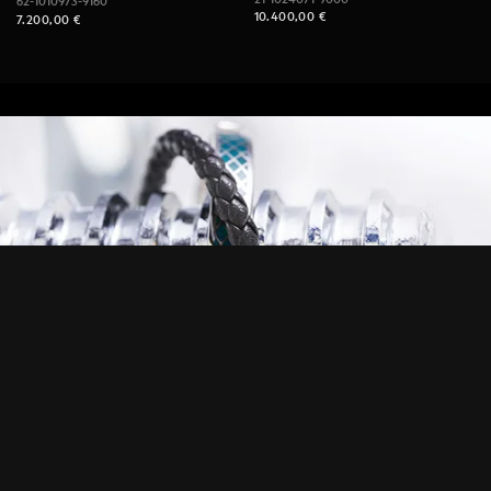
62-1010973-9160
10.400,00
€
7.200,00
€