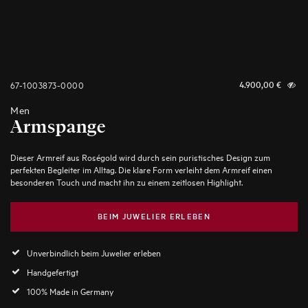
67-1003873-0000
4.900,00
€
Men
Armspange
Dieser Armreif aus Roségold wird durch sein puristisches Design zum
perfekten Begleiter im Alltag. Die klare Form verleiht dem Armreif einen
besonderen Touch und macht ihn zu einem zeitlosen Highlight.
BEIM JUWELIER ERLEBEN
Unverbindlich beim Juwelier erleben
Handgefertigt
100% Made in Germany