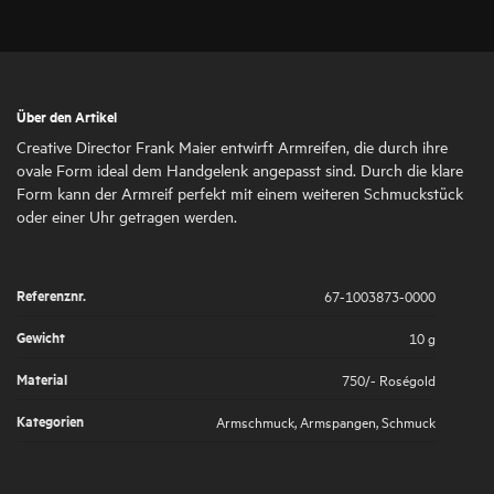
Über den Artikel
Creative Director Frank Maier entwirft Armreifen, die durch ihre
ovale Form ideal dem Handgelenk angepasst sind. Durch die klare
Form kann der Armreif perfekt mit einem weiteren Schmuckstück
oder einer Uhr getragen werden.
Referenznr.
67-1003873-0000
Gewicht
10 g
Material
750/- Roségold
Kategorien
Armschmuck
,
Armspangen
,
Schmuck