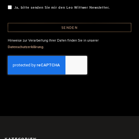
Ja, bitte senden Sie mir den Leo Wittwer Newsletter.
SENDEN
BUSINESS
Hinweise zur Verarbeitung Ihrer Daten finden Sie in unserer
EMAIL
*
.
Datenschutzerklärung
KATEGORIEN