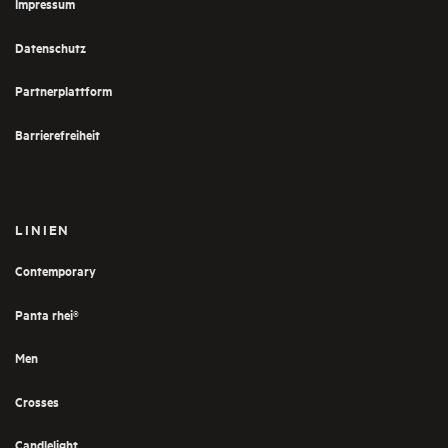
Impressum
Datenschutz
Partnerplattform
Barrierefreiheit
LINIEN
Contemporary
Panta rhei®
Men
Crosses
Candlelight