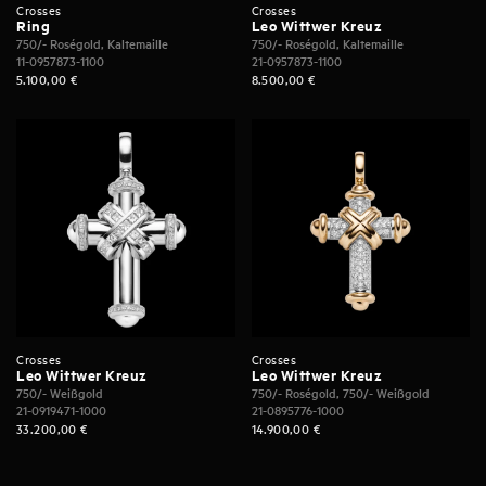
Crosses
Crosses
Ring
Leo Wittwer Kreuz
750/- Roségold, Kaltemaille
750/- Roségold, Kaltemaille
11-0957873-1100
21-0957873-1100
5.100,00
€
8.500,00
€
Crosses
Crosses
Leo Wittwer Kreuz
Leo Wittwer Kreuz
750/- Weißgold
750/- Roségold, 750/- Weißgold
21-0919471-1000
21-0895776-1000
33.200,00
€
14.900,00
€