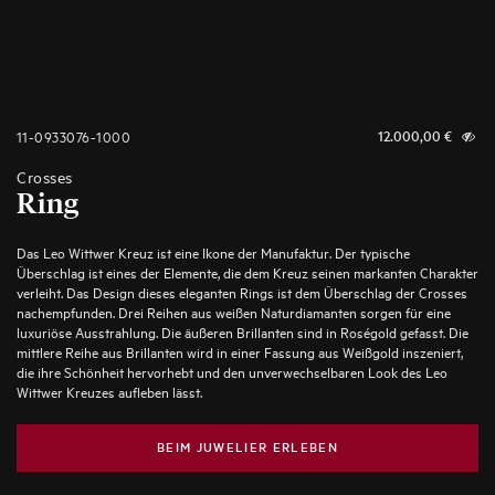
11-0933076-1000
12.000,00
€
Crosses
Ring
Das Leo Wittwer Kreuz ist eine Ikone der Manufaktur. Der typische
Überschlag ist eines der Elemente, die dem Kreuz seinen markanten Charakter
verleiht. Das Design dieses eleganten Rings ist dem Überschlag der Crosses
nachempfunden. Drei Reihen aus weißen Naturdiamanten sorgen für eine
luxuriöse Ausstrahlung. Die äußeren Brillanten sind in Roségold gefasst. Die
mittlere Reihe aus Brillanten wird in einer Fassung aus Weißgold inszeniert,
die ihre Schönheit hervorhebt und den unverwechselbaren Look des Leo
Wittwer Kreuzes aufleben lässt.
BEIM JUWELIER ERLEBEN