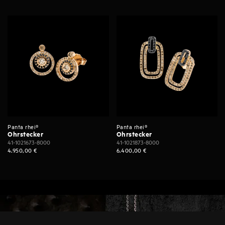
Panta rhei®
Panta rhei®
Ohrstecker
Ohrstecker
41-1021673-8000
41-1021873-8000
4.950,00
€
6.400,00
€