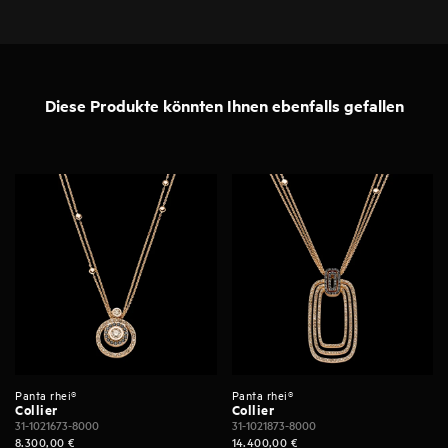
Diese Produkte könnten Ihnen ebenfalls gefallen
Panta rhei®
Panta rhei®
Collier
Collier
31-1021673-8000
31-1021873-8000
8.300,00
€
14.400,00
€