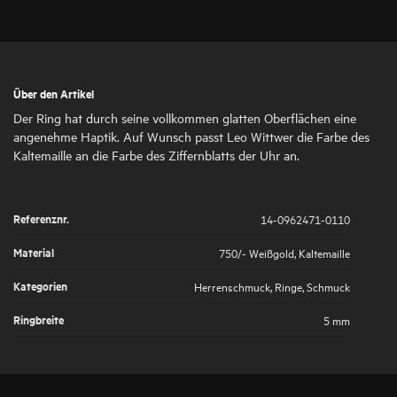
Über den Artikel
Der Ring hat durch seine vollkommen glatten Oberflächen eine
angenehme Haptik. Auf Wunsch passt Leo Wittwer die Farbe des
Kaltemaille an die Farbe des Ziffernblatts der Uhr an.
Referenznr.
14-0962471-0110
Material
750/- Weißgold
,
Kaltemaille
Kategorien
Herrenschmuck
,
Ringe
,
Schmuck
Ringbreite
5 mm