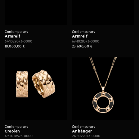
Contemporary
Contemporary
Armreif
Armreif
67-1029073-0000
67-1028573-0000
18.000,00
€
23.600,00
€
Contemporary
Contemporary
Creolen
Anhänger
49-1028573-0000
24-1029073-0000