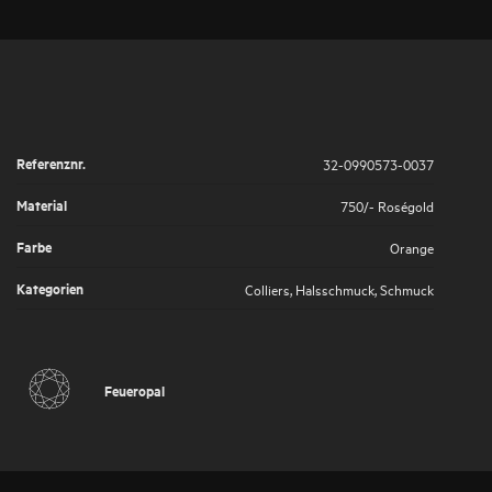
Referenznr.
32-0990573-0037
Material
750/- Roségold
Farbe
Orange
Kategorien
Colliers
,
Halsschmuck
,
Schmuck
Feueropal