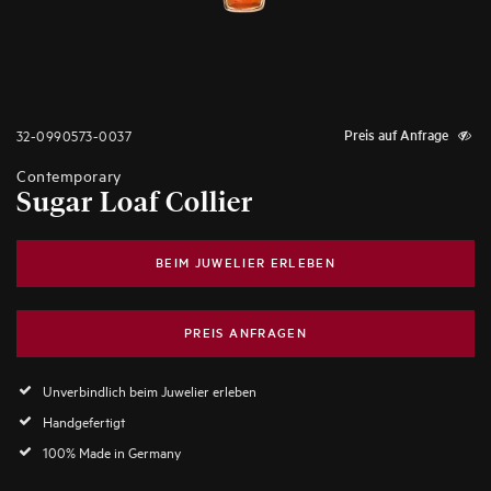
32-0990573-0037
Preis auf Anfrage
Contemporary
Sugar Loaf Collier
BEIM JUWELIER ERLEBEN
PREIS ANFRAGEN
Unverbindlich beim Juwelier erleben
Handgefertigt
100% Made in Germany