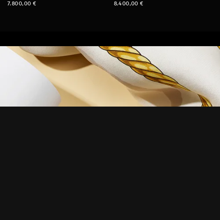
7.800,00
€
8.400,00
€