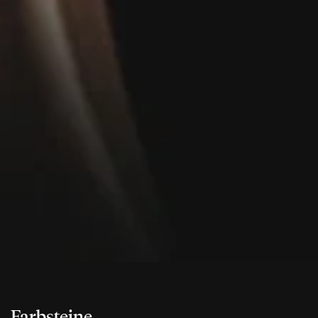
Farbsteine