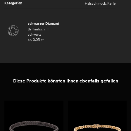
Kategorien
Halsschmuck
,
Kette
schwarzer Diamant
Brillantschliff
schwarz
ca.
0.05
ct
Diese Produkte könnten Ihnen ebenfalls gefallen