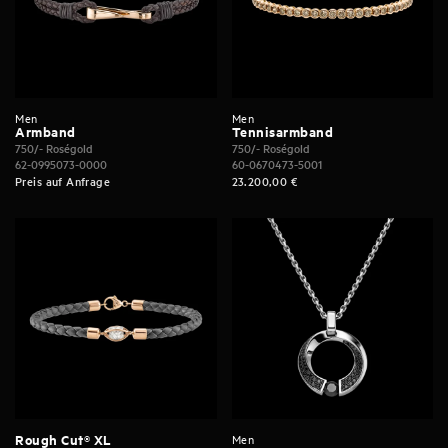
Men
Men
Armband
Tennisarmband
750/- Roségold
750/- Roségold
62-0995073-0000
60-0670473-5001
Preis auf Anfrage
23.200,00
€
Rough Cut® XL
Men