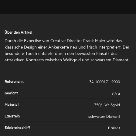
Über den Artikel
Durch die Expertise von Creative Director Frank Maier wird das
klassische Design einer Ankerkette neu und frisch interpretiert. Der
besondere Touch entsteht durch den bewussten Einsatz des
attraktiven Kontrasts zwischen Weißgold und schwarzem Diamant.
Referenznr.
34-1000171-9000
Gewicht
9,4 g
Material
750/- Weißgold
Edelstein
schwarzer Diamant
Edelsteinschliff
Brillant