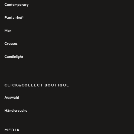
Contemporary
Panta rhei®
Men
Crosses
Candlelight
CLICK&COLLECT BOUTIQUE
Auswahl
Händlersuche
MEDIA