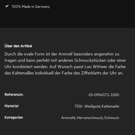
100% Made in Germany
Über den Artikel
Durch die ovale Form ist der Armreif besonders angenehm zu
tragen und kann perfekt mit anderen Schmuckstücken oder einer
Uhr kombiniert werden. Auf Wunsch passt Leo Wittwer die Farbe
des Kaltemailles individuell der Farbe des Zifferblatts der Uhr an.
Referenznr.
65-0904571-1000
Material
750/- Weißgold
,
Kaltemaille
Kategorien
Armreife
,
Herrenschmuck
,
Schmuck