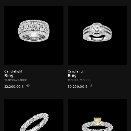
Candlelight
Candlelight
Ring
Ring
11-1018671-1000
11-1018571-1000
22.200,00
€
30.200,00
€