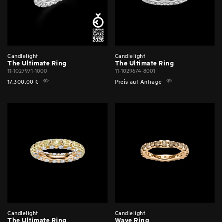
Candlelight
Candlelight
The Ultimate Ring
The Ultimate Ring
11-1027971-1000
11-1029674-8001
17.300,00
€
Preis auf Anfrage
Candlelight
Candlelight
The Ultimate Ring
Wave Ring